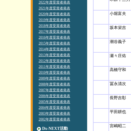
2022年度受賞者発表
2021年度受賞者発表
小堀富夫
2020年度受賞者発表
2019年度受賞者発表
2018年度受賞者発表
坂本栄吉
2017年度受賞者発表
2016年度受賞者発表
潮谷義子
2015年度受賞者発表
2014年度受賞者発表
2013年度受賞者発表
瀬々庄佑
2012年度受賞者発表
2011年度受賞者発表
高橋守和
2010年度受賞者発表
2009年度受賞者発表
冨永清次
2008年度受賞者発表
2007年度受賞者発表
2006年度受賞者発表
長野吉彰
2005年度受賞者発表
2004年度受賞者発表
平田耕也
2003年度受賞者発表
2002年度受賞者発表
宮嶋昭二
Dx-NEXT活動