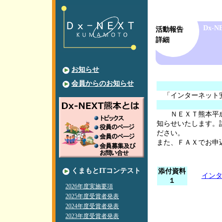
Dx-
活動報告
詳細
お知らせ
会員からのお知らせ
「インターネット
ＮＥＸＴ熊本平成
知らせいたします。
ださい。
また、ＦＡＸでお申
くまもとITコンテスト
添付資料
インタ
１
2026年度実施要項
2025年度受賞者発表
2024年度受賞者発表
2023年度受賞者発表