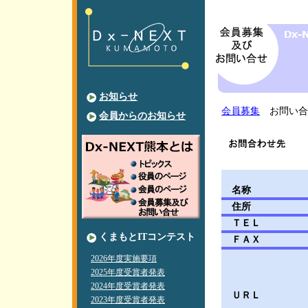
お知らせ
会員募集
お問い合
会員からのお知らせ
名称
住所
ＴＥＬ
くまもとITコンテスト
ＦＡＸ
2026年度実施要項
2025年度受賞者発表
2024年度受賞者発表
ＵＲＬ
2023年度受賞者発表