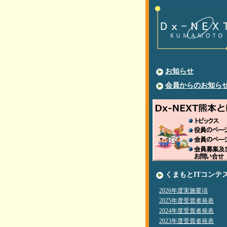
お知らせ
会員からのお知ら
くまもとITコンテ
2026年度実施要項
2025年度受賞者発表
2024年度受賞者発表
2023年度受賞者発表