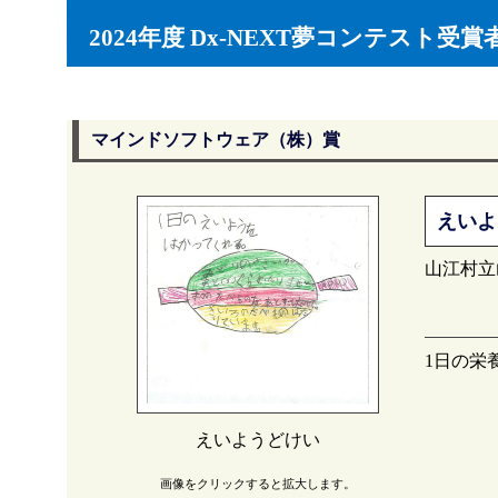
2024年度 Dx-NEXT夢コンテスト受賞
マインドソフトウェア（株）賞
えいよ
山江村立
1日の栄
えいようどけい
画像をクリックすると拡大します。