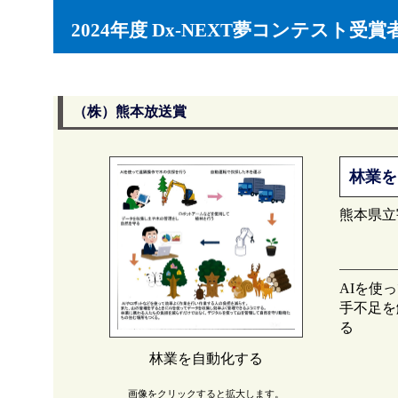
2024年度 Dx-NEXT夢コンテスト受賞
（株）熊本放送賞
林業を
熊本県立
AIを使
手不足を
る
林業を自動化する
画像をクリックすると拡大します。