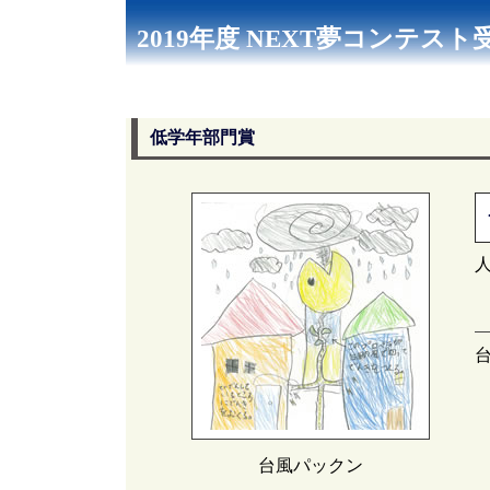
2019年度 NEXT夢コンテス
低学年部門賞
台風パックン