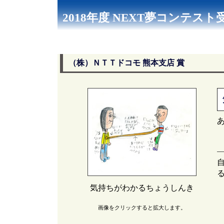
2018年度 NEXT夢コンテス
（株）ＮＴＴドコモ 熊本支店 賞
気持ちがわかるちょうしんき
画像をクリックすると拡大します。