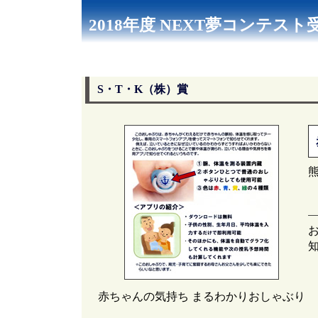
2018年度 NEXT夢コンテス
S・T・K（株）賞
赤ちゃんの気持ち まるわかりおしゃぶり