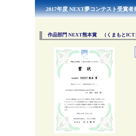
2017年度 NEXT夢コンテスト受賞者
作品部門 NEXT熊本賞
（くまもとIC