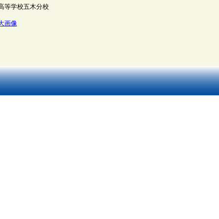
高等学校五木分校
大画像