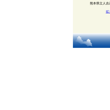
熊本県立人吉
拡