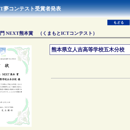
NEXT夢コンテスト受賞者発表
部門 NEXT熊本賞
（くまもとICTコンテスト）
熊本県立人吉高等学校五木分校