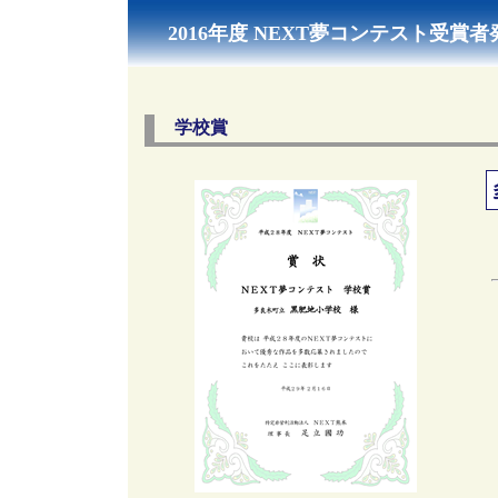
2016年度 NEXT夢コンテスト受賞者
学校賞