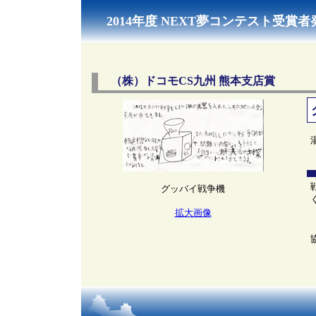
2014年度 NEXT夢コンテスト受賞者
（株）ドコモCS九州 熊本支店賞
グッバイ戦争機
拡大画像