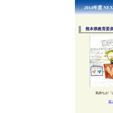
2014年度 
熊本県教育委
気持ちが「
拡