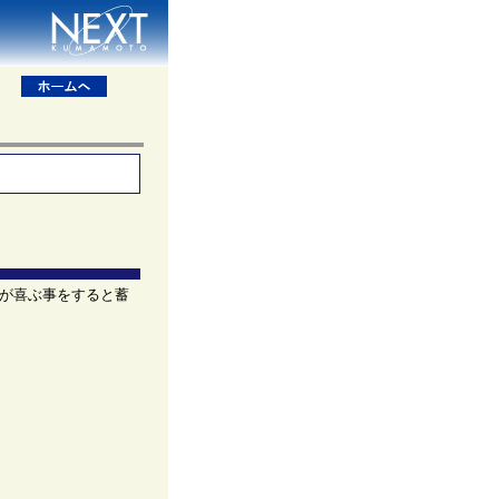
が喜ぶ事をすると蓄