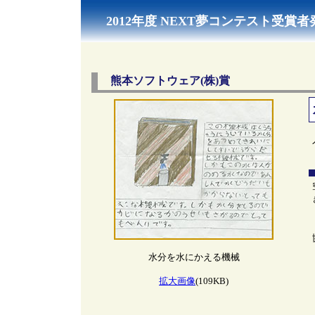
2012年度 NEXT夢コンテスト受賞者
熊本ソフトウェア(株)賞
水分を水にかえる機械
拡大画像
(109KB)