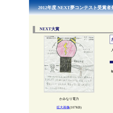
2012年度 NEXT夢コンテスト受賞者
NEXT大賞
かみなり電力
拡大画像
(107KB)