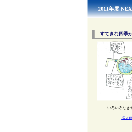
2011年度 
すてきな四季
いろいろなき
拡大