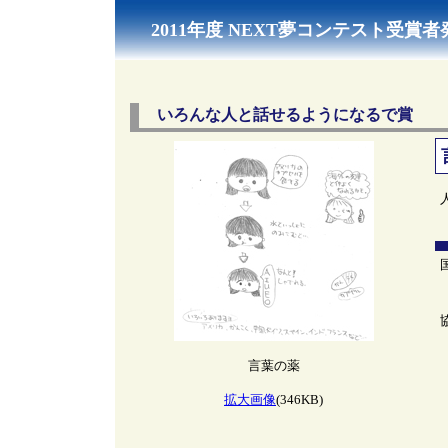
2011年度 NEXT夢コンテスト受賞者
いろんな人と話せるようになるで賞
言葉の薬
拡大画像
(346KB)