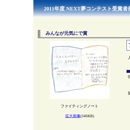
2011年度 NEXT夢コンテスト受賞者
みんなが元気にで賞
ファイティングノート
拡大画像
(346KB)