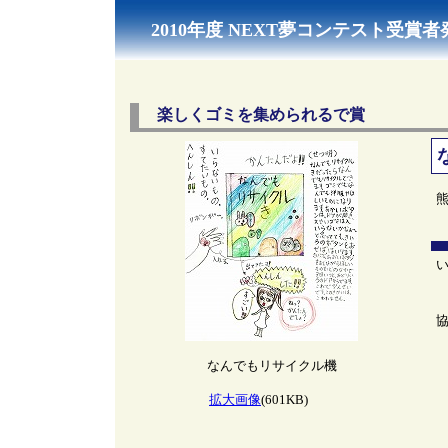
2010年度 NEXT夢コンテスト受賞者
楽しくゴミを集められるで賞
なんでもリサイクル機
拡大画像
(601KB)