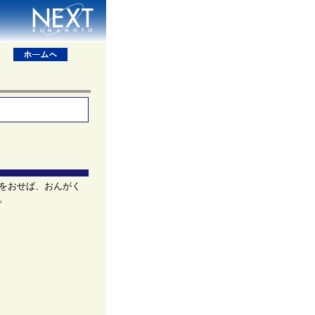
をおせば、おんがく
。