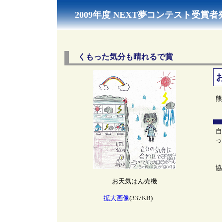
2009年度 NEXT夢コンテスト受賞者
くもった気分も晴れるで賞
熊
自
っ
協
お天気はん売機
拡大画像
(337KB)