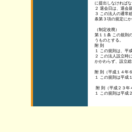
に提出しなければ
２ 退会日は、退会
３ この法人の通常
条第３項の規定にか
（制定改廃）
第１１条 この規則
うものとする。
附 則
１ この規則は、平
２ この法人設立時
かかわらず、設立
附 則（平成１４年
１ この規則は平成
附 則（平成２３年
１ この規則は平成