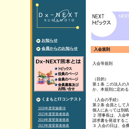
お知らせ
会員からのお知らせ
入会規則
入会等規則
（目的）
第１条 この法人の
か、本規則に定め
くまもとITコンテスト
（入会の手続）
第２条 会員として
2026年度実施要項
個人にあっては別紙
2025年度受賞者発表
２ 理事長は、入会
2024年度受賞者発表
請求書を発送するこ
2023年度受賞者発表
３ 入会の日は、会