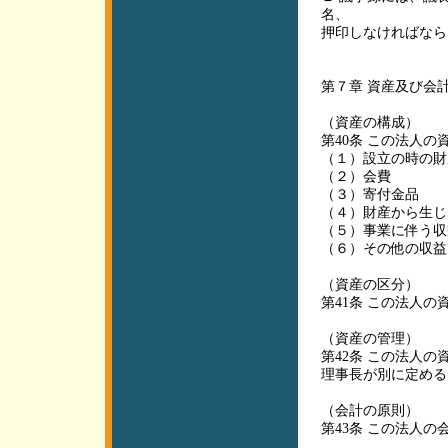
名、
押印しなければなら
第７章 資産及び会
（資産の構成）
第40条 この法人
（１）設立の時の財
（２）会費
（３）寄付金品
（４）財産から生じ
（５）事業に伴う収
（６）その他の収益
（資産の区分）
第41条 この法人
（資産の管理）
第42条 この法人
理事長が別に定める
（会計の原則）
第43条 この法人