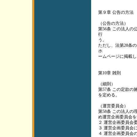
第９章 公告の方法
（公告の方法）
第56条 この法人
行
う。
ただし、法第28条
ホ
ームページに掲載し
第10章 雑則
（細則）
第57条 この定款
を定める。
（運営委員会）
第58条 この法人
め運営企画委員会を
２ 運営企画委員会
３ 運営企画委員会
４ 運営企画委員会