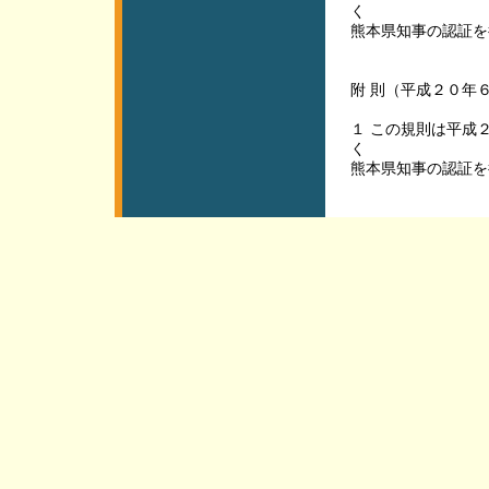
く
熊本県知事の認証を
附 則（平成２０年
１ この規則は平成
く
熊本県知事の認証を