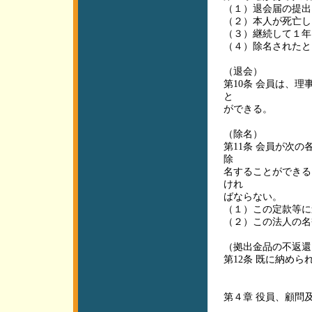
（１）退会届の提出
（２）本人が死亡し
（３）継続して１年
（４）除名されたと
（退会）
第10条 会員は、
と
ができる。
（除名）
第11条 会員が次
除
名することができる
けれ
ばならない。
（１）この定款等に
（２）この法人の名
（拠出金品の不返還
第12条 既に納め
第４章 役員、顧問