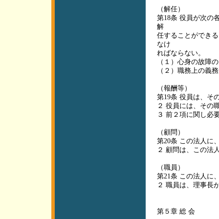
（解任）
第18条 役員が次
解
任することができる
なけ
ればならない。
（１）心身の故障の
（２）職務上の義務
（報酬等）
第19条 役員は、
２ 役員には、その
３ 前２項に関し必
（顧問）
第20条 この法人に
２ 顧問は、この法
（職員）
第21条 この法人
２ 職員は、理事長
第５章 総 会