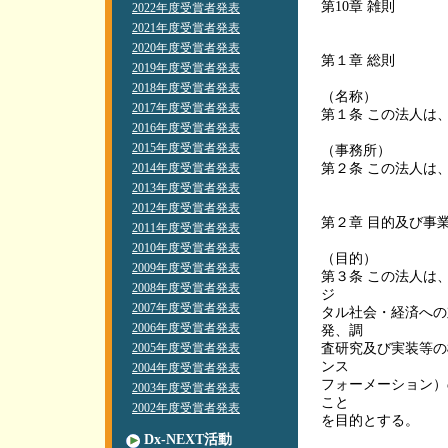
第10章 雑則
2022年度受賞者発表
2021年度受賞者発表
2020年度受賞者発表
第１章 総則
2019年度受賞者発表
2018年度受賞者発表
（名称）
2017年度受賞者発表
第１条 この法人は
2016年度受賞者発表
2015年度受賞者発表
（事務所）
2014年度受賞者発表
第２条 この法人は
2013年度受賞者発表
2012年度受賞者発表
第２章 目的及び事
2011年度受賞者発表
2010年度受賞者発表
（目的）
2009年度受賞者発表
第３条 この法人は
2008年度受賞者発表
ジ
2007年度受賞者発表
タル社会・経済への
2006年度受賞者発表
発、調
2005年度受賞者発表
査研究及び実装等の
ンス
2004年度受賞者発表
フォーメーション）
2003年度受賞者発表
こと
2002年度受賞者発表
を目的とする。
Dx-NEXT活動